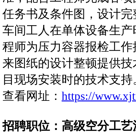
任务书及条件图，设计完整
车间工人在单体设备生产时
程师为压力容器报检工作提
来图纸的设计整顿提供技术
目现场安装时的技术支持
查看网址：
https://www.xj
招聘职位：高级空分工艺流程设