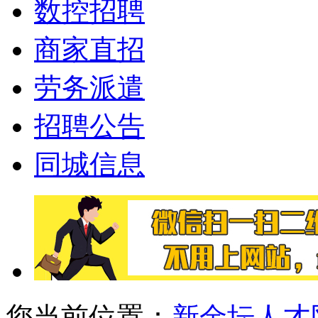
数控招聘
商家直招
劳务派遣
招聘公告
同城信息
您当前位置：
新金坛人才