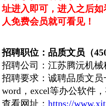
址进入即可，进入之后如
人免费会员就可看见！
招聘职位：品质文员（4500
招聘公司：江苏腾沅机械
招聘要求：诚聘品质文员
word，excel等办公
查看网址：
https://www.xj