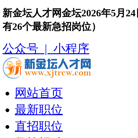
新金坛人才网金坛2026年5月
有26个最新急招岗位）
公众号 |
小程序
网站首页
最新职位
直招职位