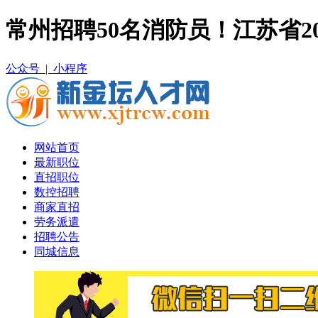
常州招聘50名消防员！江苏省
公众号 |
小程序
网站首页
最新职位
直招职位
数控招聘
商家直招
劳务派遣
招聘公告
同城信息