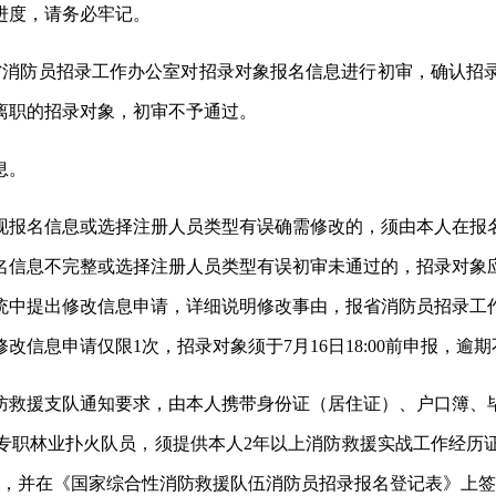
进度，请务必牢记。
日18:00，省消防员招录工作办公室对招录对象报名信息进行初审，
离职的招录对象，初审不予通过。
息。
现报名信息或选择注册人员类型有误确需修改的，须由本人在报
名信息不完整或选择注册人员类型有误初审未通过的，招录对象
统中提出修改信息申请，详细说明修改事由，报省消防员招录工
信息申请仅限1次，招录对象须于7月16日18:00前申报，逾
防救援支队通知要求，由本人携带身份证（居住证）、户口簿、
府专职林业扑火队员，须提供本人2年以上消防救援实战工作经历
3），并在《国家综合性消防救援队伍消防员招录报名登记表》上