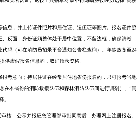
册和实名认证。退役士兵招录对象不得隐瞒服役经历选择“高校
等信息，并上传证件照片和居住证、退伍证等图片。报名证件照
身份证正、反面，身份证须整体处于居中位置，不留边框，确保清晰，
专业代码（可在消防员招录平台通知公告栏查询）。年龄放宽至24
。提供虚假报名信息的，取消招录资格。
择报考意向；持居住证在经常居住地省份报名的，只可报考当地
愿在本省份的消防救援队伍和森林消防队伍间进行调剂）、“同
择。
经审核、公示并报应急管理部审批同意后，办理网上注册报名。