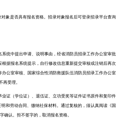
确认招录对象是否具有报名资格。招录对象报名后可登录招录平台查询
名系统中提出申请、说明事由，经省消防员招录工作办公室审批
应根据报名系统提示，自行修改信息重新提交审核或注销后再次
作办公室审核、国家综合性消防救援队伍消防员招录工作办公室
期不再受理。
毕业证（学位证）、退伍证、立功受奖等证件证书原件和复印件
证明和劳动合同、缴纳社保材料。通过复核的，须认真阅读《国
签字确认。拒不签字的，取消报名资格。