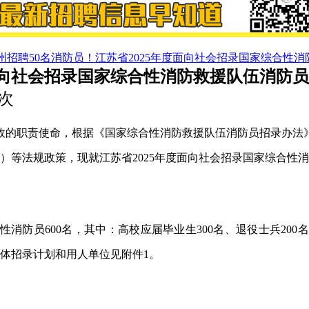
州招聘50名消防员！江苏省2025年度面向社会招录国家综合性
度面向社会招录国家综合性消防救援队伍消防
4次
的职责使命，根据《国家综合性消防救援队伍消防员招录办法》（
第5号）等法规政策，现就江苏省2025年度面向社会招录国家综合
消防员600名，其中：高校应届毕业生300名、退役士兵200
具体招录计划和用人单位见附件1。