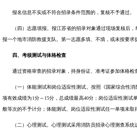
报名信息不实或不符合招录条件范围的，复核不予通过。
（四）志愿填报。报江苏省的招录对象通过现场复核后，结
报一个地市消防救援支队。第一志愿多填、不填，或未按要求
四、考核测试与体格检查
通过资格审查的招录对象，持身份证、准考证参加体格检
（一）体能测试和岗位适应性测试。按照《国家综合性消防
项有效成绩为1分～15分，总成绩最高40分；岗位适应性测试单
般等次的不予计分；体能测试、岗位适应性测试任一单项未取
（二）心理测试。心理测试采用消防员招录心理测查系统进