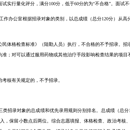
试实行量化评分，满分100分，低于60分的为“不合格”。面试
录工作办公室根据招录对象的类别，以总成绩（总分120分）从
公民体格检查标准》（陆勤人员）执行，不合格的不予招录。招
为准；对可以通过服用药物或其他治疗手段影响检查结果的项目
。
治考核有关规定的，不予招录。
类招录对象的总成绩和优先录用规则分别排名。总成绩（总分12
四舍五入，保留小数点后两位。综合志愿填报、体格检查、政治考核