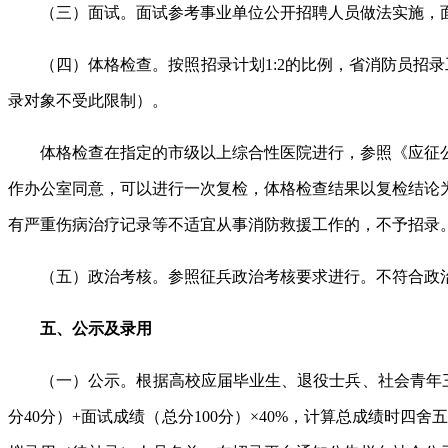
（三）面试。面试参考事业单位公开招聘人员做法实施，面
（四）体格检查。按照招录计划1:2的比例，省消防员招
录对象不受此限制）。
体格检查在指定的市级以上综合性医院进行，参照《应征
作办公室同意，可以进行一次复检，体格检查结果以复检结论
有严重伤病治疗记录等不适宜从事消防救援工作的，不予招录
（五）政治考核。参照征兵政治考核要求进行。不符合政
五、公示及录用
（一）公示。根据高校应届毕业生、退役士兵、社会青年三
分40分）+面试成绩（总分100分）×40%，计算总成绩时