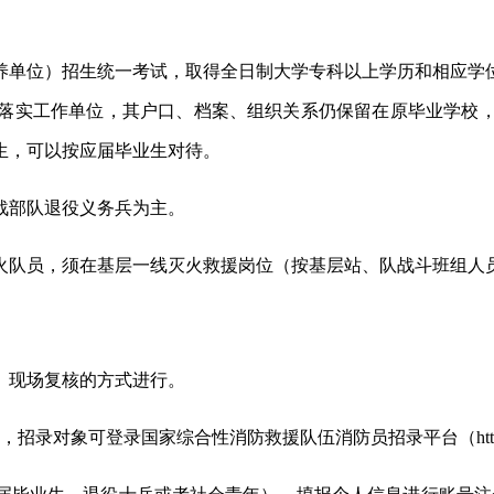
位）招生统一考试，取得全日制大学专科以上学历和相应学位的20
落实工作单位，其户口、档案、组织关系仍保留在原毕业学校
生，可以按应届毕业生对待。
战部队退役义务兵为主。
扑火队员，须在基层一线灭火救援岗位（按基层站、队战斗班组人
、现场复核的方式进行。
:00，招录对象可登录国家综合性消防救援队伍消防员招录平台（https:/