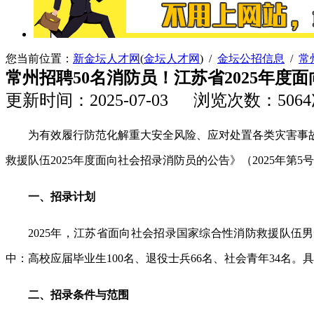
您当前位置：
新金坛人才网
(
金坛人才网
) /
金坛公招信息
/
常
常州招聘50名消防员！江苏省2025年
更新时间：2025-07-03 浏览次数：506
为有效履行防范化解重大安全风险、应对处置各类灾害事故
救援队伍2025年度面向社会招录消防员的公告》（2025年
一、招录计划
2025年，江苏省面向社会招录国家综合性消防救援队伍男性
中：高校应届毕业生100名、退役士兵66名、社会青年34名。
二、招录条件与范围