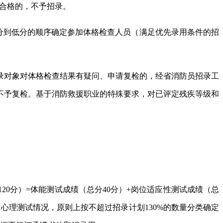
不合格的，不予招录。
高分到低分的顺序确定参加体格检查人员（满足优先录用条件的招
录对象对体格检查结果有疑问、申请复检的，经省消防员招录工
不予复检。基于消防救援职业的特殊要求，对已评定残疾等级和
0分）=体能测试成绩（总分40分）+岗位适应性测试成绩（总
、心理测试情况，原则上按不超过招录计划130%的数量分类确定