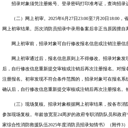
招录对象须凭注册账号、登录密码打印准考证，查询招录
（二）网上初审。2025年6月27日23:00至7月20
网上初审结果。历次消防员招录中录用备案后非正当原因擅自
网上初审前，招录对象可自行修改报名信息或注销注册信
网上初审通过后，报名信息原则上不得修改。招录对象发
后，自行修改信息重新提交审核或注销后再次注册报名。对报
注册报名。初审发现不符合条件范围的，招录对象可在报名系
确认后，自行修改信息重新提交审核或注销后再次注册报名。修改
（三）现场复核。招录对象根据网上初审结果，按各市消
参加现场复核。年龄放宽至24周岁的政府专职消防队员和政
家综合性消防救援队伍2025年度消防员招录知情书》（附件